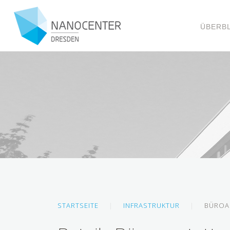
ÜBERBL
STARTSEITE
INFRASTRUKTUR
BÜROA