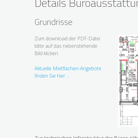
Details Büroausstattu
Grundrisse
Zum download der PDF-Datei
bitte auf das nebenstehende
Bild klicken.
Aktuelle Mietflächen-Angebote
finden Sie hier ...