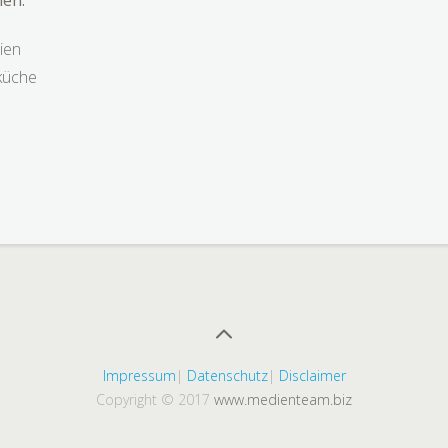
len:
ien
küche
Impressum
|
Datenschutz
|
Disclaimer
Copyright © 2017
www.medienteam.biz