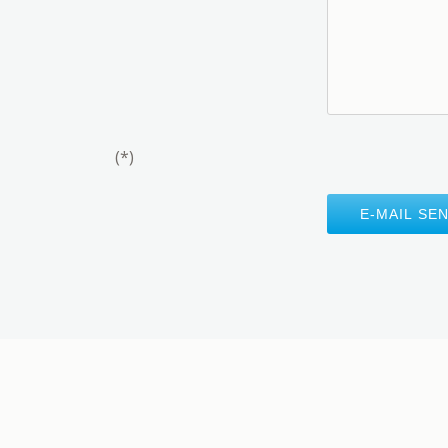
(*)
E-MAIL SE