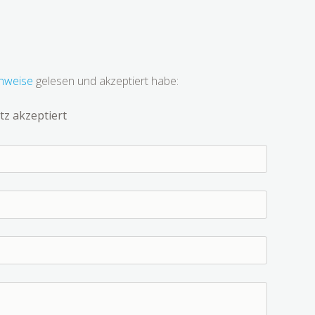
nweise
gelesen und akzeptiert habe:
z akzeptiert