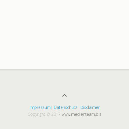
Impressum
|
Datenschutz
|
Disclaimer
Copyright © 2017
www.medienteam.biz